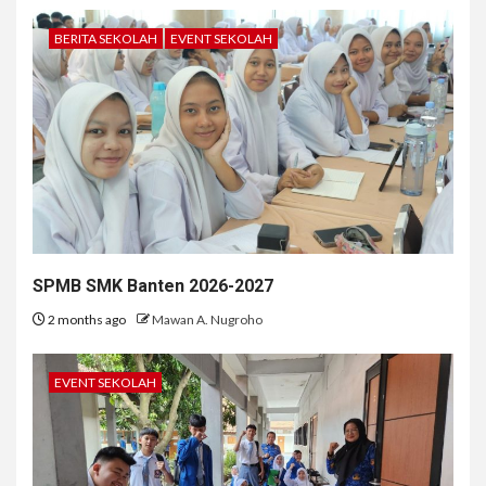
BERITA SEKOLAH
EVENT SEKOLAH
SPMB SMK Banten 2026-2027
2 months ago
Mawan A. Nugroho
EVENT SEKOLAH