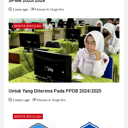
SPMB 2025/2026
1 year ago
Mawan A. Nugroho
BERITA SEKOLAH
Untuk Yang Diterima Pada PPDB 2024/2025
2 years ago
Mawan A. Nugroho
BERITA SEKOLAH