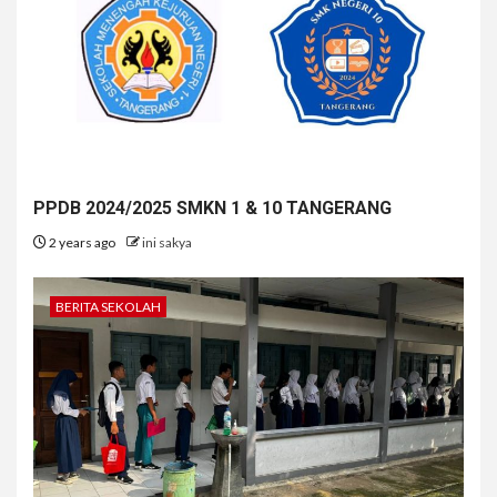
PPDB 2024/2025 SMKN 1 & 10 TANGERANG
2 years ago
ini sakya
BERITA SEKOLAH