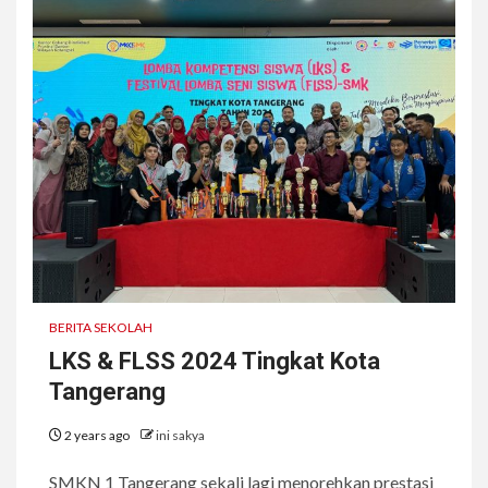
BERITA SEKOLAH
LKS & FLSS 2024 Tingkat Kota
Tangerang
2 years ago
ini sakya
SMKN 1 Tangerang sekali lagi menorehkan prestasi