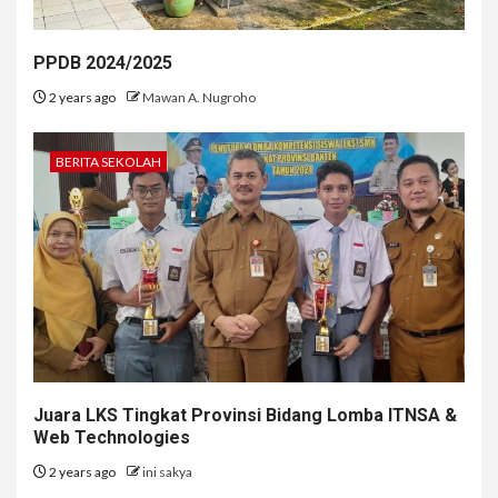
PPDB 2024/2025
2 years ago
Mawan A. Nugroho
BERITA SEKOLAH
Juara LKS Tingkat Provinsi Bidang Lomba ITNSA &
Web Technologies
2 years ago
ini sakya