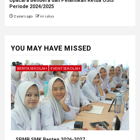
Upacara Bendera dan Pelantikan Ketua OSIS
Periode 2024/2025
2 years ago
ini sakya
YOU MAY HAVE MISSED
BERITA SEKOLAH
EVENT SEKOLAH
SPMB SMK Banten 2026-2027