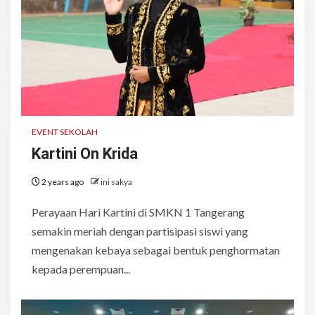
EVENT SEKOLAH
Kartini On Krida
2 years ago
ini sakya
Perayaan Hari Kartini di SMKN 1 Tangerang
semakin meriah dengan partisipasi siswi yang
mengenakan kebaya sebagai bentuk penghormatan
kepada perempuan...