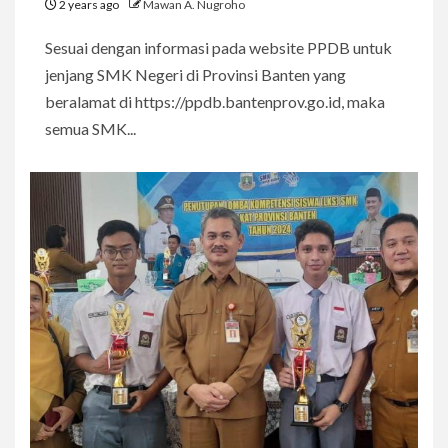
2 years ago
Mawan A. Nugroho
Sesuai dengan informasi pada website PPDB untuk
jenjang SMK Negeri di Provinsi Banten yang
beralamat di https://ppdb.bantenprov.go.id, maka
semua SMK...