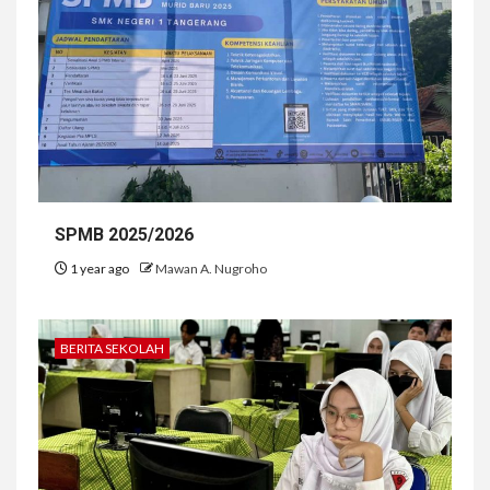
SPMB 2025/2026
1 year ago
Mawan A. Nugroho
BERITA SEKOLAH