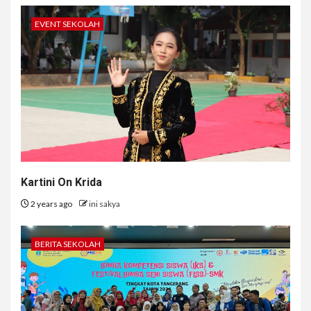
EVENT SEKOLAH
Kartini On Krida
2 years ago
ini sakya
BERITA SEKOLAH