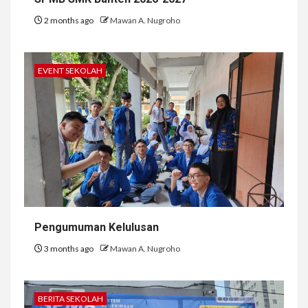
2 months ago
Mawan A. Nugroho
EVENT SEKOLAH
Pengumuman Kelulusan
3 months ago
Mawan A. Nugroho
BERITA SEKOLAH