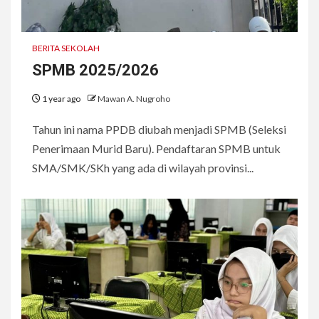
BERITA SEKOLAH
SPMB 2025/2026
1 year ago
Mawan A. Nugroho
Tahun ini nama PPDB diubah menjadi SPMB (Seleksi
Penerimaan Murid Baru). Pendaftaran SPMB untuk
SMA/SMK/SKh yang ada di wilayah provinsi...