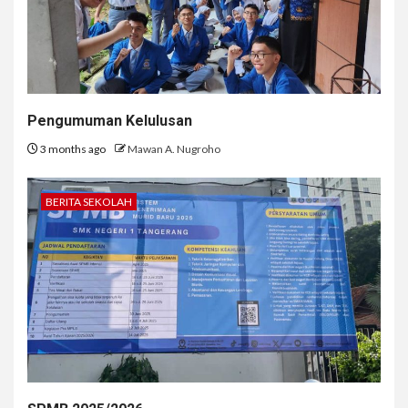
Pengumuman Kelulusan
3 months ago
Mawan A. Nugroho
BERITA SEKOLAH