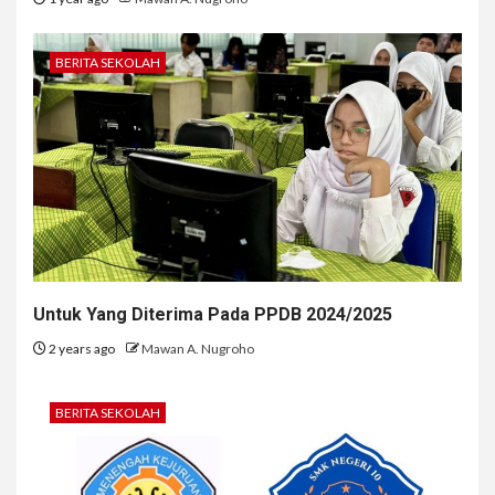
BERITA SEKOLAH
Untuk Yang Diterima Pada PPDB 2024/2025
2 years ago
Mawan A. Nugroho
BERITA SEKOLAH