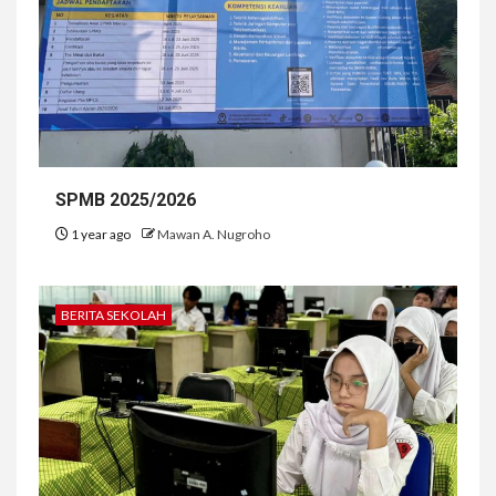
SPMB 2025/2026
1 year ago
Mawan A. Nugroho
BERITA SEKOLAH