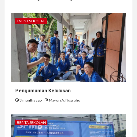
EVENT SEKOLAH
Pengumuman Kelulusan
3 months ago
Mawan A. Nugroho
BERITA SEKOLAH