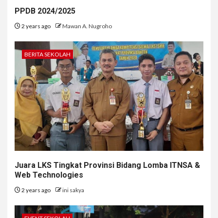
PPDB 2024/2025
2 years ago
Mawan A. Nugroho
BERITA SEKOLAH
Juara LKS Tingkat Provinsi Bidang Lomba ITNSA &
Web Technologies
2 years ago
ini sakya