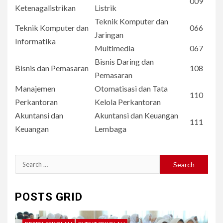
009
Ketenagalistrikan
Listrik
Teknik Komputer dan
Teknik Komputer dan
066
Jaringan
Informatika
Multimedia
067
Bisnis Daring dan
Bisnis dan Pemasaran
108
Pemasaran
Manajemen
Otomatisasi dan Tata
110
Perkantoran
Kelola Perkantoran
Akuntansi dan
Akuntansi dan Keuangan
111
Keuangan
Lembaga
Search
for:
POSTS GRID