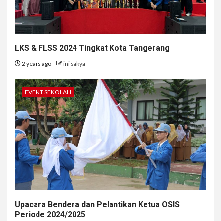
LKS & FLSS 2024 Tingkat Kota Tangerang
2 years ago
ini sakya
EVENT SEKOLAH
Upacara Bendera dan Pelantikan Ketua OSIS
Periode 2024/2025