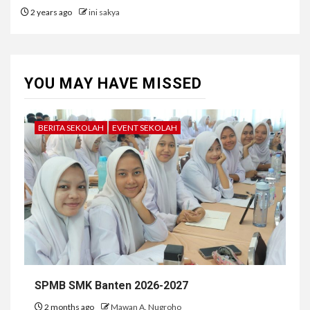
2 years ago
ini sakya
YOU MAY HAVE MISSED
BERITA SEKOLAH
EVENT SEKOLAH
SPMB SMK Banten 2026-2027
2 months ago
Mawan A. Nugroho