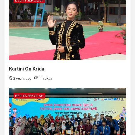
EVENT SEKOLAH
Kartini On Krida
2 years ago
ini sakya
BERITA SEKOLAH