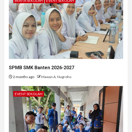
BERITA SEKOLAH
EVENT SEKOLAH
SPMB SMK Banten 2026-2027
2 months ago
Mawan A. Nugroho
EVENT SEKOLAH