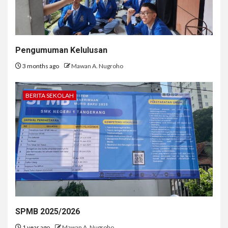
Pengumuman Kelulusan
3 months ago
Mawan A. Nugroho
BERITA SEKOLAH
SPMB 2025/2026
1 year ago
Mawan A. Nugroho