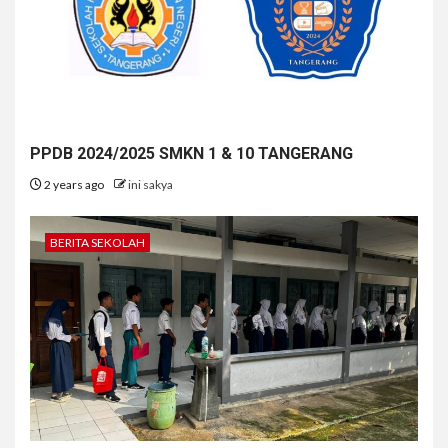
PPDB 2024/2025 SMKN 1 & 10 TANGERANG
2 years ago
ini sakya
BERITA SEKOLAH