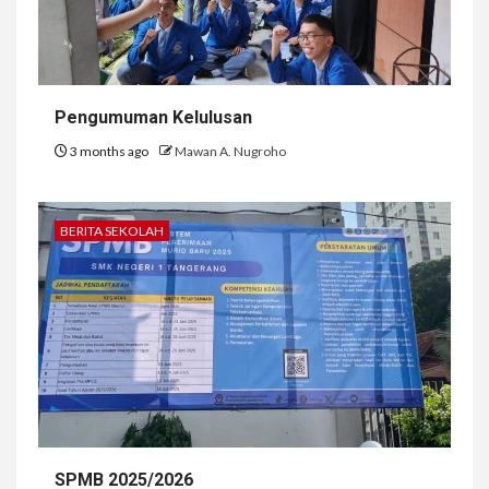
Pengumuman Kelulusan
3 months ago
Mawan A. Nugroho
BERITA SEKOLAH
SPMB 2025/2026