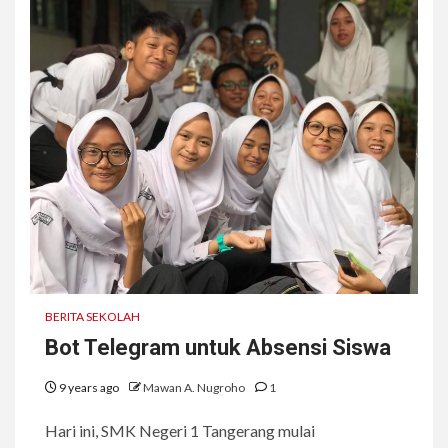
BERITA SEKOLAH
Bot Telegram untuk Absensi Siswa
9 years ago
Mawan A. Nugroho
1
Hari ini, SMK Negeri 1 Tangerang mulai