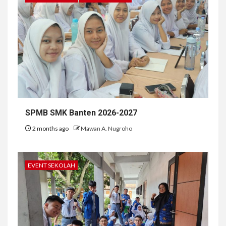
SPMB SMK Banten 2026-2027
2 months ago
Mawan A. Nugroho
EVENT SEKOLAH