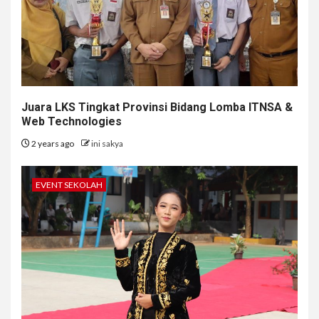
Juara LKS Tingkat Provinsi Bidang Lomba ITNSA &
Web Technologies
2 years ago
ini sakya
EVENT SEKOLAH