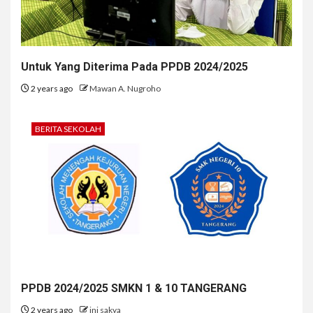
Untuk Yang Diterima Pada PPDB 2024/2025
2 years ago
Mawan A. Nugroho
BERITA SEKOLAH
PPDB 2024/2025 SMKN 1 & 10 TANGERANG
2 years ago
ini sakya