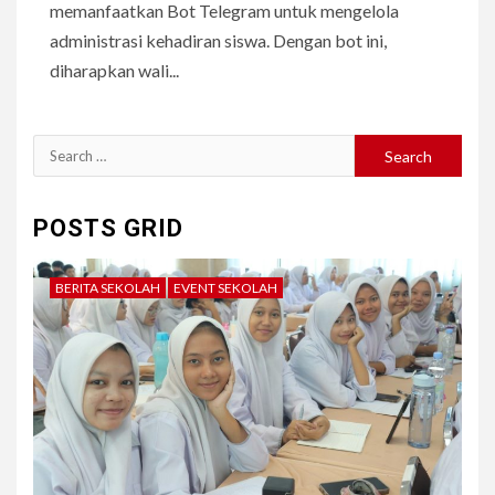
memanfaatkan Bot Telegram untuk mengelola
administrasi kehadiran siswa. Dengan bot ini,
diharapkan wali...
Search
for:
POSTS GRID
BERITA SEKOLAH
EVENT SEKOLAH