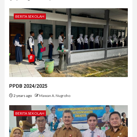
BERITA SEKOLAH
PPDB 2024/2025
2 years ago
Mawan A. Nugroho
BERITA SEKOLAH