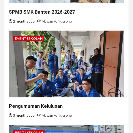
SPMB SMK Banten 2026-2027
2 months ago
Mawan A. Nugroho
EVENT SEKOLAH
Pengumuman Kelulusan
3 months ago
Mawan A. Nugroho
BERITA SEKOLAH