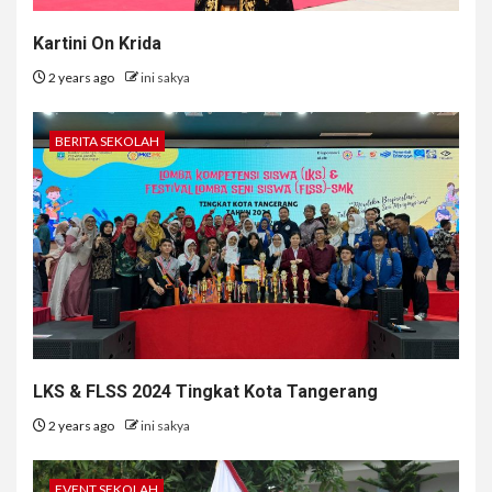
Kartini On Krida
2 years ago
ini sakya
BERITA SEKOLAH
LKS & FLSS 2024 Tingkat Kota Tangerang
2 years ago
ini sakya
EVENT SEKOLAH