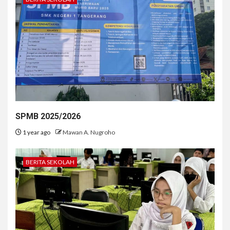
SPMB 2025/2026
1 year ago
Mawan A. Nugroho
BERITA SEKOLAH