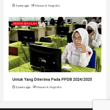
1 year ago
Mawan A. Nugroho
BERITA SEKOLAH
Untuk Yang Diterima Pada PPDB 2024/2025
2 years ago
Mawan A. Nugroho