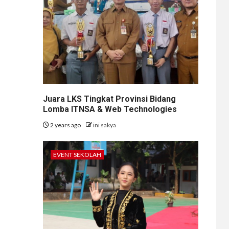
Juara LKS Tingkat Provinsi Bidang
Lomba ITNSA & Web Technologies
2 years ago
ini sakya
EVENT SEKOLAH