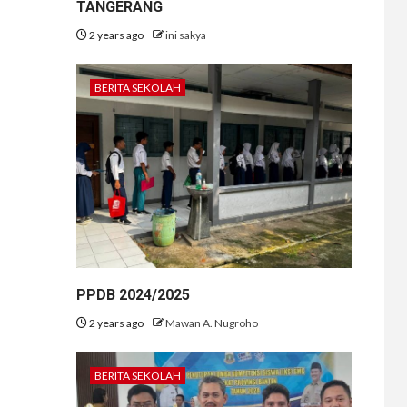
TANGERANG
2 years ago
ini sakya
BERITA SEKOLAH
PPDB 2024/2025
2 years ago
Mawan A. Nugroho
BERITA SEKOLAH