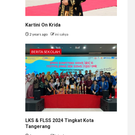
Kartini On Krida
2 years ago
ini sakya
BERITA SEKOLAH
LKS & FLSS 2024 Tingkat Kota
Tangerang