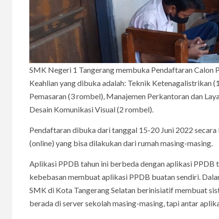
SMK Negeri 1 Tangerang membuka Pendaftaran Calon Pes
Keahlian yang dibuka adalah: Teknik Ketenagalistrikan (
Pemasaran (3 rombel), Manajemen Perkantoran dan Layan
Desain Komunikasi Visual (2 rombel).
Pendaftaran dibuka dari tanggal 15-20 Juni 2022 secara l
(online) yang bisa dilakukan dari rumah masing-masing.
Aplikasi PPDB tahun ini berbeda dengan aplikasi PPDB t
kebebasan membuat aplikasi PPDB buatan sendiri. Dala
SMK di Kota Tangerang Selatan berinisiatif membuat sis
berada di server sekolah masing-masing, tapi antar aplik