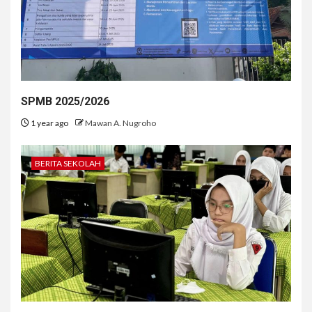
SPMB 2025/2026
1 year ago
Mawan A. Nugroho
BERITA SEKOLAH