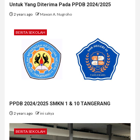
Untuk Yang Diterima Pada PPDB 2024/2025
2 years ago
Mawan A. Nugroho
BERITA SEKOLAH
PPDB 2024/2025 SMKN 1 & 10 TANGERANG
2 years ago
ini sakya
BERITA SEKOLAH