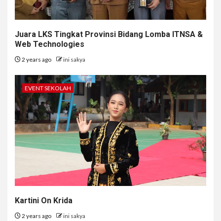
Juara LKS Tingkat Provinsi Bidang Lomba ITNSA &
Web Technologies
2 years ago
ini sakya
EVENT SEKOLAH
Kartini On Krida
2 years ago
ini sakya