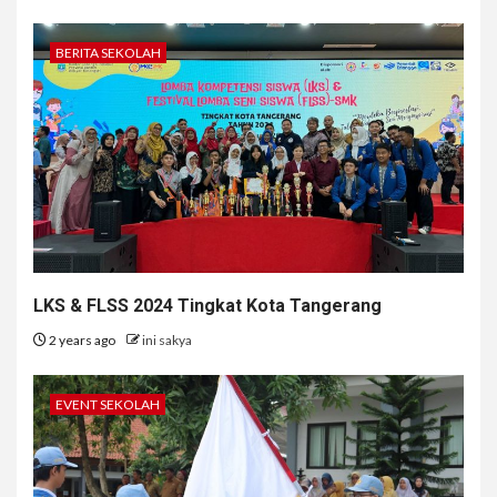
BERITA SEKOLAH
LKS & FLSS 2024 Tingkat Kota Tangerang
2 years ago
ini sakya
EVENT SEKOLAH