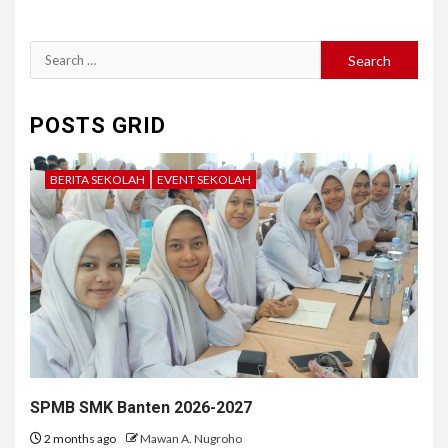
Search
for:
POSTS GRID
BERITA SEKOLAH
EVENT SEKOLAH
SPMB SMK Banten 2026-2027
2 months ago
Mawan A. Nugroho