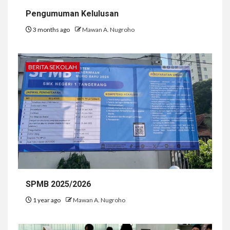
Pengumuman Kelulusan
3 months ago
Mawan A. Nugroho
BERITA SEKOLAH
SPMB 2025/2026
1 year ago
Mawan A. Nugroho