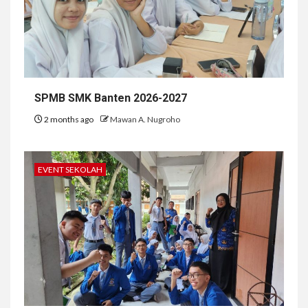
SPMB SMK Banten 2026-2027
2 months ago
Mawan A. Nugroho
EVENT SEKOLAH