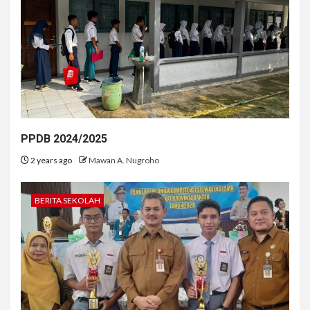
PPDB 2024/2025
2 years ago
Mawan A. Nugroho
BERITA SEKOLAH