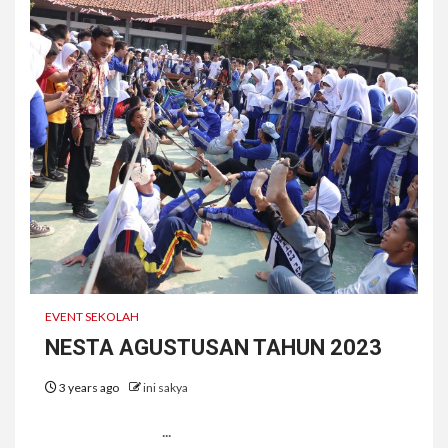
EVENT SEKOLAH
NESTA AGUSTUSAN TAHUN 2023
3 years ago
ini sakya
...