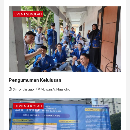
EVENT SEKOLAH
Pengumuman Kelulusan
3 months ago
Mawan A. Nugroho
BERITA SEKOLAH