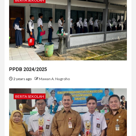
BERITA SEKOLAH
PPDB 2024/2025
2 years ago
Mawan A. Nugroho
BERITA SEKOLAH