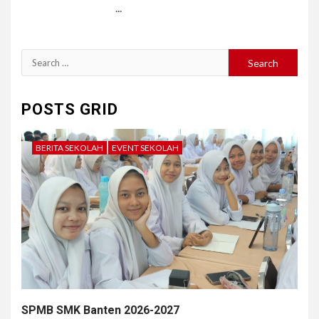
...
Search
for:
POSTS GRID
BERITA SEKOLAH
EVENT SEKOLAH
SPMB SMK Banten 2026-2027