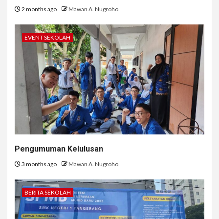
2 months ago
Mawan A. Nugroho
EVENT SEKOLAH
Pengumuman Kelulusan
3 months ago
Mawan A. Nugroho
BERITA SEKOLAH