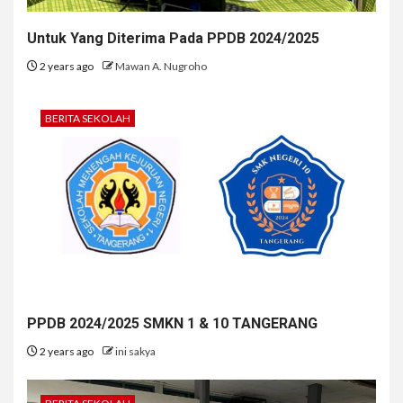
Untuk Yang Diterima Pada PPDB 2024/2025
2 years ago
Mawan A. Nugroho
BERITA SEKOLAH
PPDB 2024/2025 SMKN 1 & 10 TANGERANG
2 years ago
ini sakya