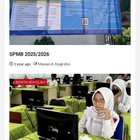
SPMB 2025/2026
1 year ago
Mawan A. Nugroho
BERITA SEKOLAH