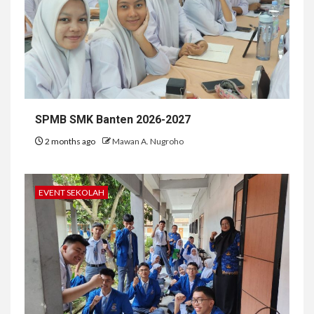
SPMB SMK Banten 2026-2027
2 months ago
Mawan A. Nugroho
EVENT SEKOLAH