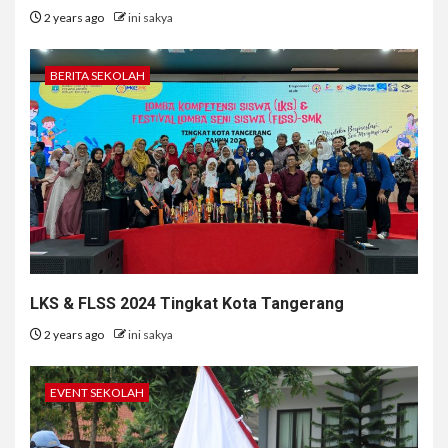
2 years ago
ini sakya
BERITA SEKOLAH
LKS & FLSS 2024 Tingkat Kota Tangerang
2 years ago
ini sakya
EVENT SEKOLAH