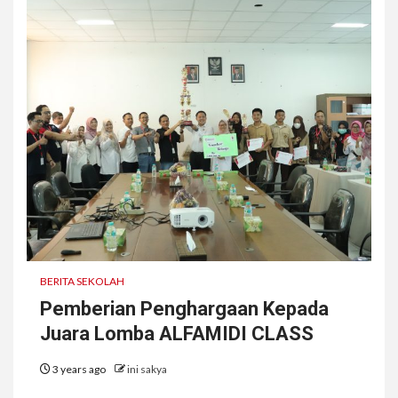
BERITA SEKOLAH
Pemberian Penghargaan Kepada
Juara Lomba ALFAMIDI CLASS
3 years ago
ini sakya