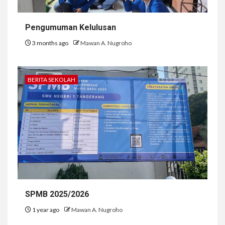
Pengumuman Kelulusan
3 months ago
Mawan A. Nugroho
BERITA SEKOLAH
SPMB 2025/2026
1 year ago
Mawan A. Nugroho