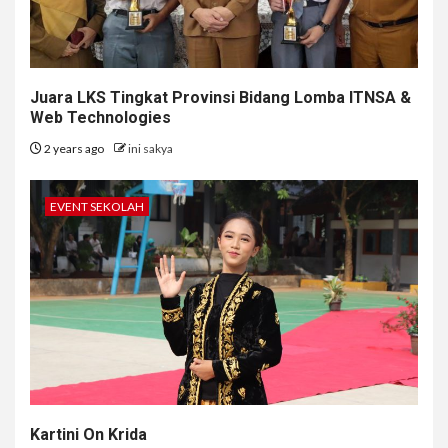
Juara LKS Tingkat Provinsi Bidang Lomba ITNSA &
Web Technologies
2 years ago
ini sakya
EVENT SEKOLAH
Kartini On Krida