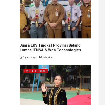
Juara LKS Tingkat Provinsi Bidang
Lomba ITNSA & Web Technologies
2 years ago
ini sakya
EVENT SEKOLAH