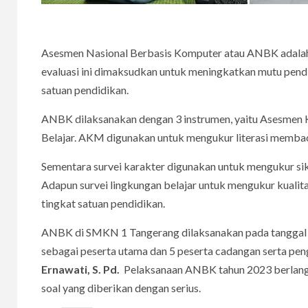
Asesmen Nasional Berbasis Komputer atau ANBK adalah
evaluasi ini dimaksudkan untuk meningkatkan mutu pendi
satuan pendidikan.
ANBK dilaksanakan dengan 3 instrumen, yaitu Asesmen 
Belajar. AKM digunakan untuk mengukur literasi membaca
Sementara survei karakter digunakan untuk mengukur sik
Adapun survei lingkungan belajar untuk mengukur kualita
tingkat satuan pendidikan.
ANBK di SMKN 1 Tangerang dilaksanakan pada tanggal 
sebagai peserta utama dan 5 peserta cadangan serta pe
Ernawati, S. Pd.
Pelaksanaan ANBK tahun 2023 berlangs
soal yang diberikan dengan serius.