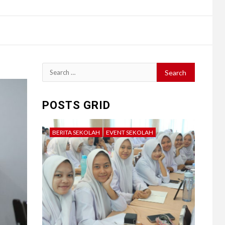
Search
for:
POSTS GRID
BERITA SEKOLAH
EVENT SEKOLAH