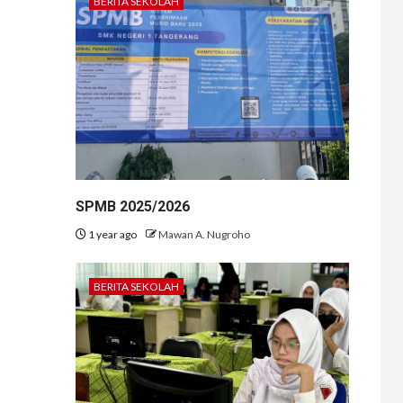
BERITA SEKOLAH
SPMB 2025/2026
1 year ago
Mawan A. Nugroho
BERITA SEKOLAH