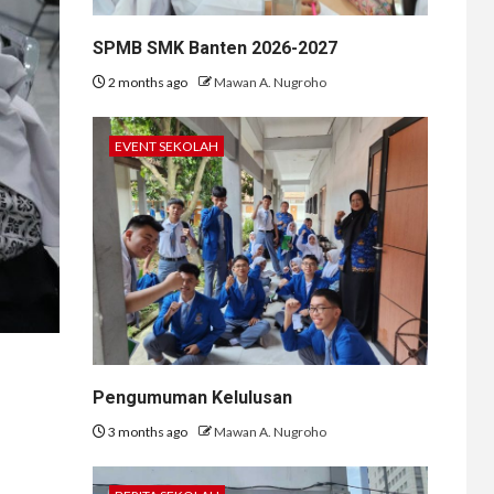
SPMB SMK Banten 2026-2027
2 months ago
Mawan A. Nugroho
EVENT SEKOLAH
Pengumuman Kelulusan
3 months ago
Mawan A. Nugroho