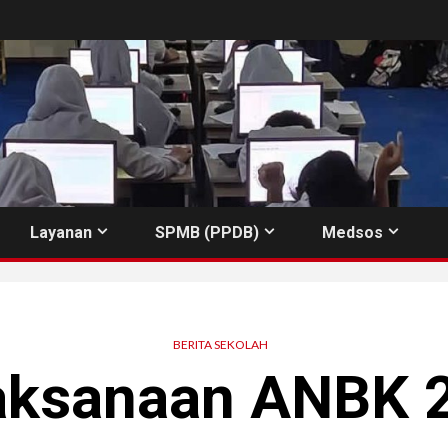
Layanan
SPMB (PPDB)
Medsos
BERITA SEKOLAH
aksanaan ANBK 