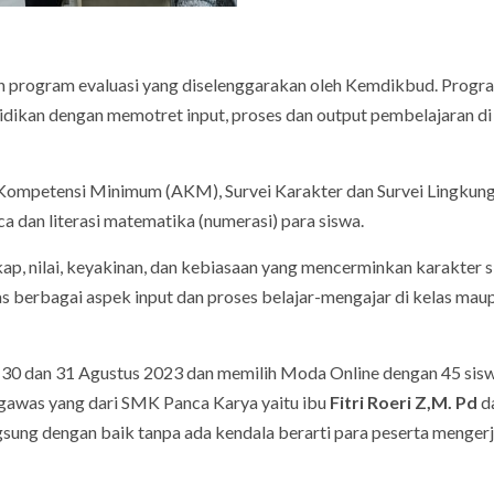
 program evaluasi yang diselenggarakan oleh Kemdikbud. Progr
dikan dengan memotret input, proses dan output pembelajaran di 
Kompetensi Minimum (AKM), Survei Karakter dan Survei Lingkun
 dan literasi matematika (numerasi) para siswa.
ap, nilai, keyakinan, dan kebiasaan yang mencerminkan karakter s
s berbagai aspek input dan proses belajar-mengajar di kelas maup
30 dan 31 Agustus 2023 dan memilih Moda Online dengan 45 sis
ngawas yang dari SMK Panca Karya yaitu ibu
Fitri Roeri Z,M. Pd
d
ung dengan baik tanpa ada kendala berarti para peserta menger