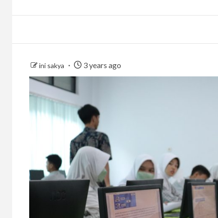
3 years ago
ini sakya