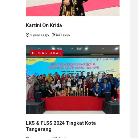
Kartini On Krida
2 years ago
ini sakya
BERITA SEKOLAH
LKS & FLSS 2024 Tingkat Kota
Tangerang