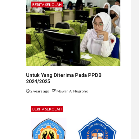
BERITA SEKOLAH
Untuk Yang Diterima Pada PPDB
2024/2025
2 years ago
Mawan A. Nugroho
BERITA SEKOLAH