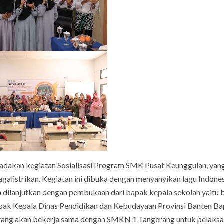
akan kegiatan Sosialisasi Program SMK Pusat Keunggulan, yan
nagalistrikan. Kegiatan ini dibuka dengan menyanyikan lagu Indone
acara dilanjutkan dengan pembukaan dari bapak kepala sekolah yaitu
apak Kepala Dinas Pendidikan dan Kebudayaan Provinsi Banten B
yang akan bekerja sama dengan SMKN 1 Tangerang untuk pelaks