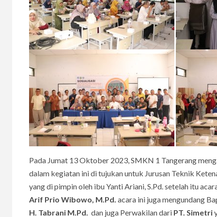
Pada Jumat 13 Oktober 2023, SMKN 1 Tangerang mengad
dalam kegiatan ini di tujukan untuk Jurusan Teknik Kete
yang di pimpin oleh ibu Yanti Ariani, S.Pd. setelah itu 
Arif Prio Wibowo, M.Pd.
acara ini juga mengundang B
H. Tabrani M.Pd.
dan juga Perwakilan dari
PT. Simetri