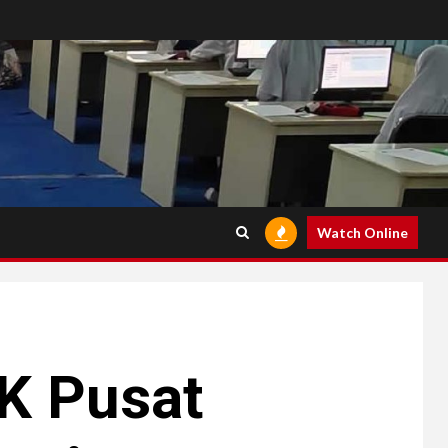
Watch Online
K Pusat