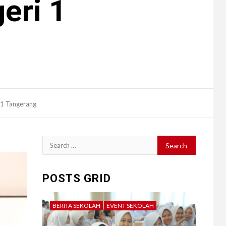
eri 1
 1 Tangerang
Search
for:
POSTS GRID
BERITA SEKOLAH
EVENT SEKOLAH