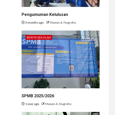
Pengumuman Kelulusan
3 months ago
Mawan A. Nugroho
BERITA SEKOLAH
SPMB 2025/2026
1 year ago
Mawan A. Nugroho