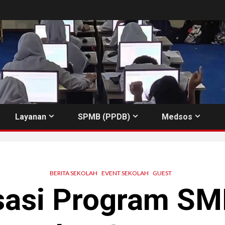
Layanan
SPMB (PPDB)
Medsos
BERITA SEKOLAH
EVENT SEKOLAH
GUEST
isasi Program SM