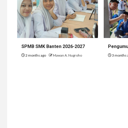
SPMB SMK Banten 2026-2027
Pengumu
2 months ago
Mawan A. Nugroho
3 months 