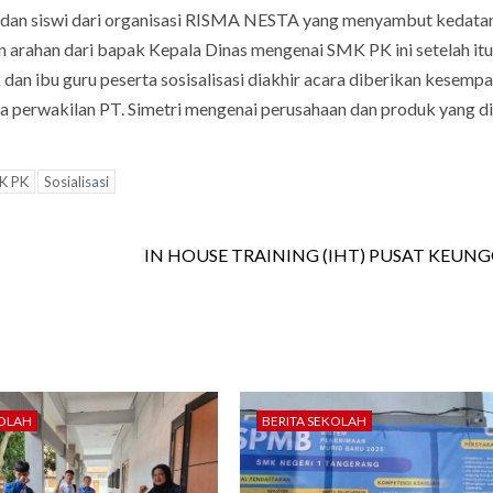
wa dan siswi dari organisasi RISMA NESTA yang menyambut kedata
n arahan dari bapak Kepala Dinas mengenai SMK PK ini setelah itu
dan ibu guru peserta sosisalisasi diakhir acara diberikan kesemp
a perwakilan PT. Simetri mengenai perusahaan dan produk yang di
K PK
Sosialisasi
IN HOUSE TRAINING (IHT) PUSAT KEUN
KOLAH
BERITA SEKOLAH