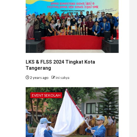
LKS & FLSS 2024 Tingkat Kota
Tangerang
2 years ago
ini sakya
EVENT SEKOLAH