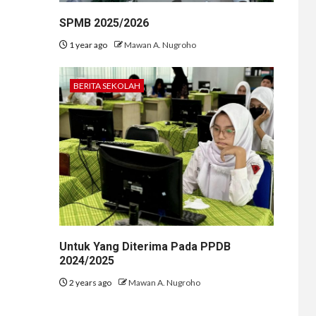
SPMB 2025/2026
1 year ago
Mawan A. Nugroho
BERITA SEKOLAH
Untuk Yang Diterima Pada PPDB
2024/2025
2 years ago
Mawan A. Nugroho