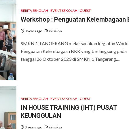
BERITA SEKOLAH
EVENT SEKOLAH
GUEST
Workshop : Penguatan Kelembagaan 
3 years ago
ini sakya
SMKN 1 TANGERANG melaksanakan kegiatan Work
Penguatan Kelembagaan BKK yang berlangsung pada
tanggal 26 Oktober 2023 di SMKN 1 Tangerang....
BERITA SEKOLAH
EVENT SEKOLAH
GUEST
IN HOUSE TRAINING (IHT) PUSAT
KEUNGGULAN
3 years ago
ini sakya