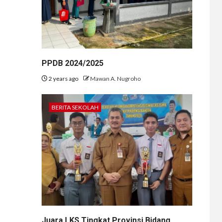
PPDB 2024/2025
2 years ago
Mawan A. Nugroho
BERITA SEKOLAH
Juara LKS Tingkat Provinsi Bidang