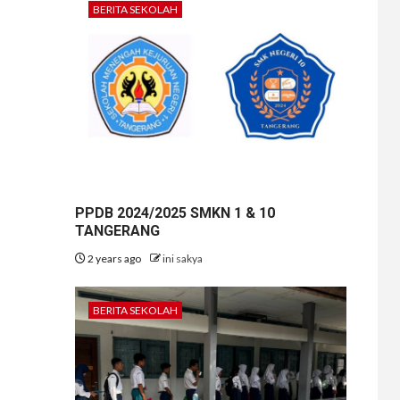
BERITA SEKOLAH
PPDB 2024/2025 SMKN 1 & 10
TANGERANG
2 years ago
ini sakya
BERITA SEKOLAH