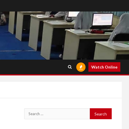
Watch Online
Search
for: