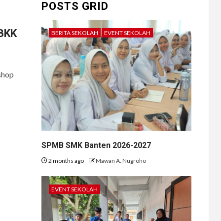
POSTS GRID
BKK
BERITA SEKOLAH
EVENT SEKOLAH
shop
SPMB SMK Banten 2026-2027
2 months ago
Mawan A. Nugroho
EVENT SEKOLAH