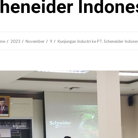
heneider Indone
me
2023
November
9
Kunjungan Industri ke PT. Scheneider Indone