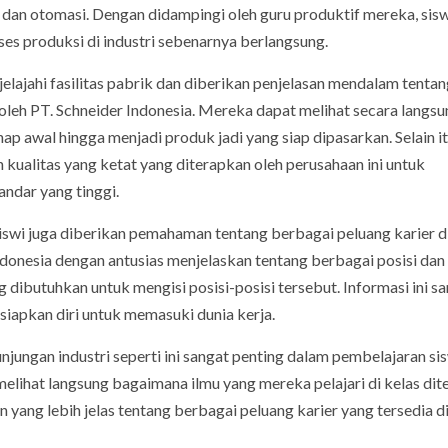
 dan otomasi. Dengan didampingi oleh guru produktif mereka, sis
es produksi di industri sebenarnya berlangsung.
elajahi fasilitas pabrik dan diberikan penjelasan mendalam tenta
oleh PT. Schneider Indonesia. Mereka dapat melihat secara langsu
ap awal hingga menjadi produk jadi yang siap dipasarkan. Selain it
kualitas yang ketat yang diterapkan oleh perusahaan ini untuk
dar yang tinggi.
siswi juga diberikan pemahaman tentang berbagai peluang karier d
 Indonesia dengan antusias menjelaskan tentang berbagai posisi dan
g dibutuhkan untuk mengisi posisi-posisi tersebut. Informasi ini s
iapkan diri untuk memasuki dunia kerja.
unjungan industri seperti ini sangat penting dalam pembelajaran si
t melihat langsung bagaimana ilmu yang mereka pelajari di kelas di
yang lebih jelas tentang berbagai peluang karier yang tersedia d