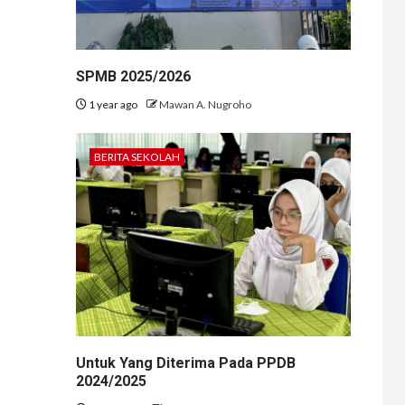
SPMB 2025/2026
1 year ago
Mawan A. Nugroho
BERITA SEKOLAH
Untuk Yang Diterima Pada PPDB
2024/2025