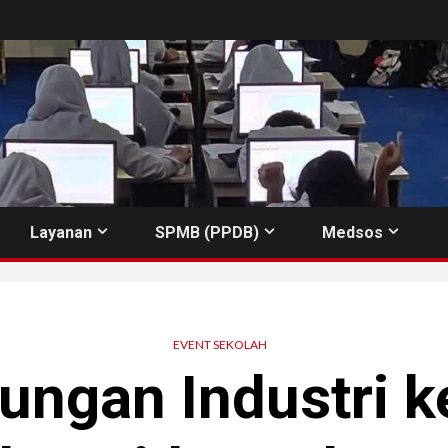
Layanan
SPMB (PPDB)
Medsos
EVENT SEKOLAH
ungan Industri k