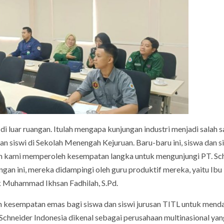
 di luar ruangan. Itulah mengapa kunjungan industri menjadi salah s
 siswi di Sekolah Menengah Kejuruan. Baru-baru ini, siswa dan s
kolah kami memperoleh kesempatan langka untuk mengunjungi PT. Sc
ngan ini, mereka didampingi oleh guru produktif mereka, yaitu Ibu
Pak Muhammad Ikhsan Fadhilah, S.Pd.
an kesempatan emas bagi siswa dan siswi jurusan TITL untuk men
 Schneider Indonesia dikenal sebagai perusahaan multinasional ya