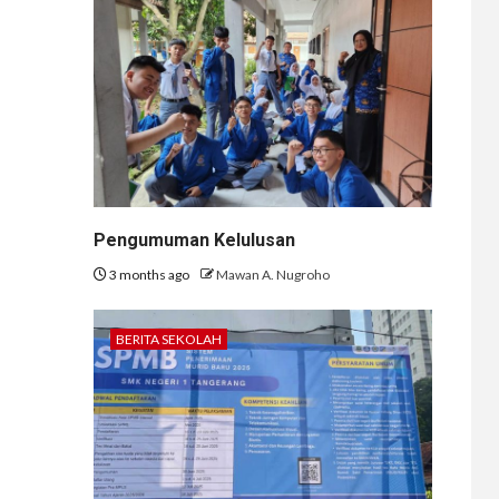
Pengumuman Kelulusan
3 months ago
Mawan A. Nugroho
BERITA SEKOLAH