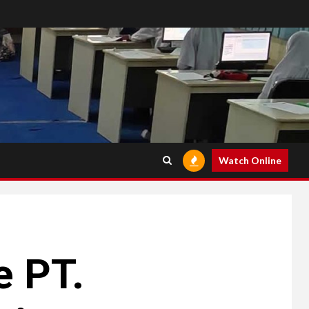
Watch Online
e PT.