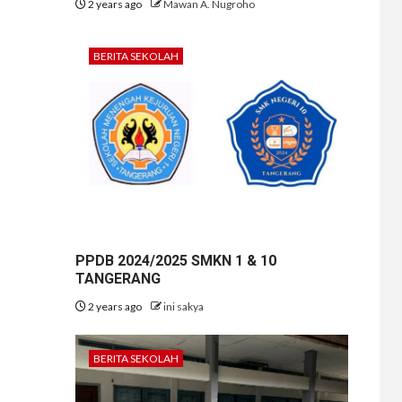
2 years ago
Mawan A. Nugroho
BERITA SEKOLAH
PPDB 2024/2025 SMKN 1 & 10
TANGERANG
2 years ago
ini sakya
BERITA SEKOLAH