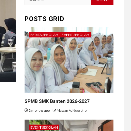
for:
POSTS GRID
BERITA SEKOLAH
EVENT SEKOLAH
SPMB SMK Banten 2026-2027
2 months ago
Mawan A. Nugroho
EVENT SEKOLAH