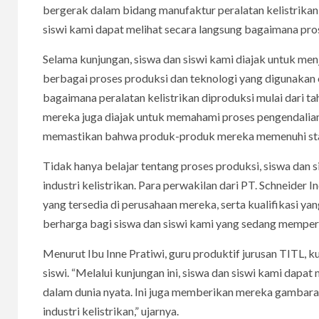
bergerak dalam bidang manufaktur peralatan kelistrikan
siswi kami dapat melihat secara langsung bagaimana pros
Selama kunjungan, siswa dan siswi kami diajak untuk menj
berbagai proses produksi dan teknologi yang digunakan 
bagaimana peralatan kelistrikan diproduksi mulai dari tah
mereka juga diajak untuk memahami proses pengendalian 
memastikan bahwa produk-produk mereka memenuhi stan
Tidak hanya belajar tentang proses produksi, siswa dan 
industri kelistrikan. Para perwakilan dari PT. Schneider
yang tersedia di perusahaan mereka, serta kualifikasi yan
berharga bagi siswa dan siswi kami yang sedang mempers
Menurut Ibu Inne Pratiwi, guru produktif jurusan TITL, k
siswi. “Melalui kunjungan ini, siswa dan siswi kami dapa
dalam dunia nyata. Ini juga memberikan mereka gambaran 
industri kelistrikan,” ujarnya.