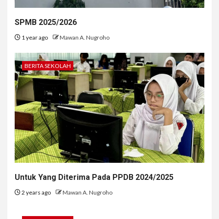
SPMB 2025/2026
1 year ago
Mawan A. Nugroho
BERITA SEKOLAH
Untuk Yang Diterima Pada PPDB 2024/2025
2 years ago
Mawan A. Nugroho