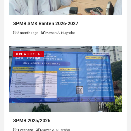
SPMB SMK Banten 2026-2027
2 months ago
Mawan A. Nugroho
BERITA SEKOLAH
SPMB 2025/2026
1 year ago
Mawan A. Nugroho