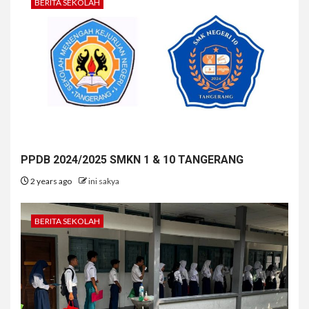
BERITA SEKOLAH
PPDB 2024/2025 SMKN 1 & 10 TANGERANG
2 years ago
ini sakya
BERITA SEKOLAH