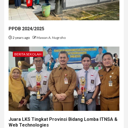
PPDB 2024/2025
2 years ago
Mawan A. Nugroho
BERITA SEKOLAH
Juara LKS Tingkat Provinsi Bidang Lomba ITNSA &
Web Technologies