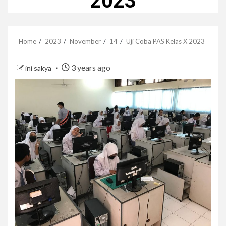
2023
Home
2023
November
14
Uji Coba PAS Kelas X 2023
3 years ago
ini sakya