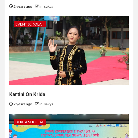
2 years ago
ini sakya
EVENT SEKOLAH
Kartini On Krida
2 years ago
ini sakya
BERITA SEKOLAH