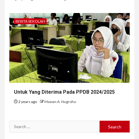
BERITA SEKOLAH
Untuk Yang Diterima Pada PPDB 2024/2025
2 years ago
Mawan A. Nugroho
Search
for: