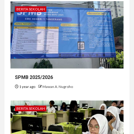
BERITA SEKOLAH
SPMB 2025/2026
1 year ago
Mawan A. Nugroho
BERITA SEKOLAH