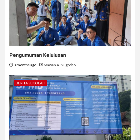
Pengumuman Kelulusan
3 months ago
Mawan A. Nugroho
BERITA SEKOLAH