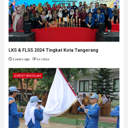
LKS & FLSS 2024 Tingkat Kota Tangerang
2 years ago
ini sakya
EVENT SEKOLAH