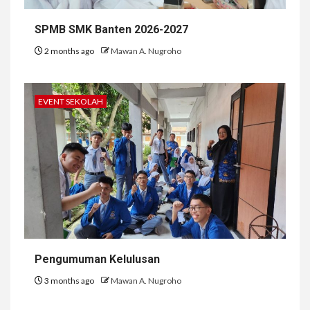
SPMB SMK Banten 2026-2027
2 months ago
Mawan A. Nugroho
EVENT SEKOLAH
Pengumuman Kelulusan
3 months ago
Mawan A. Nugroho