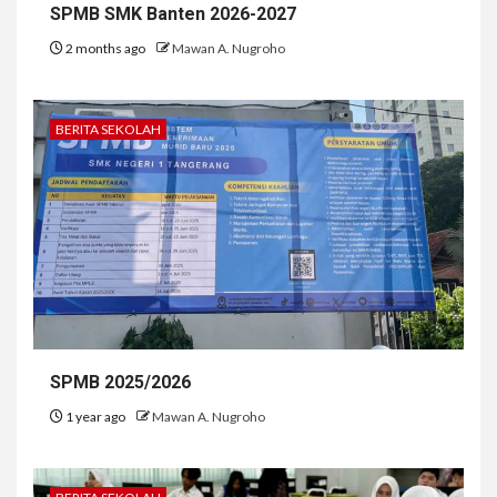
SPMB SMK Banten 2026-2027
2 months ago
Mawan A. Nugroho
BERITA SEKOLAH
SPMB 2025/2026
1 year ago
Mawan A. Nugroho