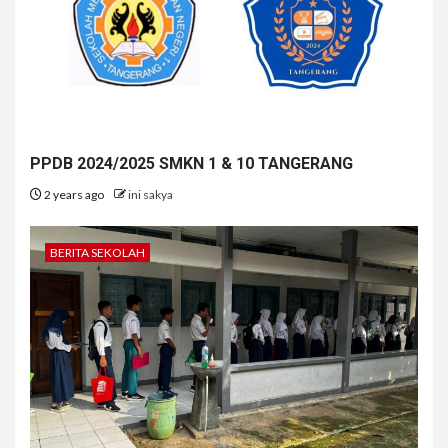
PPDB 2024/2025 SMKN 1 & 10 TANGERANG
2 years ago
ini sakya
BERITA SEKOLAH