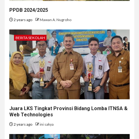
PPDB 2024/2025
2 years ago
Mawan A. Nugroho
BERITA SEKOLAH
Juara LKS Tingkat Provinsi Bidang Lomba ITNSA &
Web Technologies
2 years ago
ini sakya