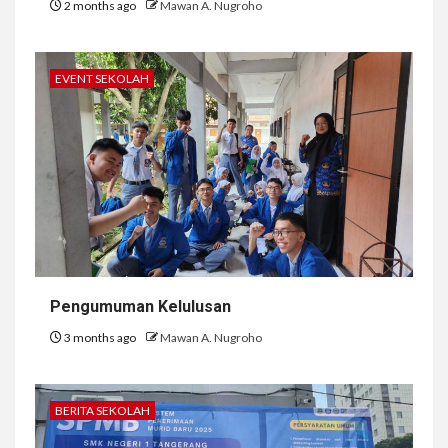
2 months ago
Mawan A. Nugroho
EVENT SEKOLAH
Pengumuman Kelulusan
3 months ago
Mawan A. Nugroho
BERITA SEKOLAH