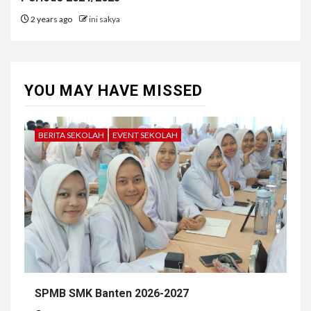
2 years ago
ini sakya
YOU MAY HAVE MISSED
BERITA SEKOLAH
EVENT SEKOLAH
SPMB SMK Banten 2026-2027