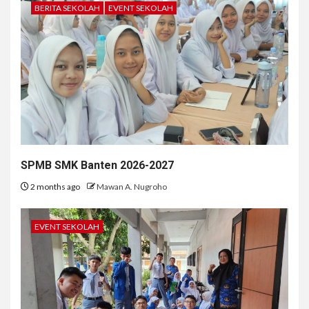
BERITA SEKOLAH
EVENT SEKOLAH
SPMB SMK Banten 2026-2027
2 months ago
Mawan A. Nugroho
EVENT SEKOLAH