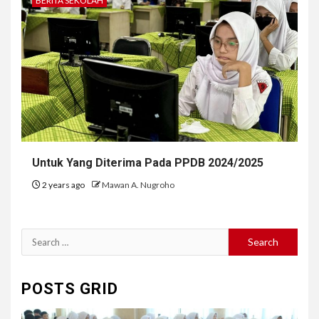
BERITA SEKOLAH
Untuk Yang Diterima Pada PPDB 2024/2025
2 years ago
Mawan A. Nugroho
Search
for:
POSTS GRID