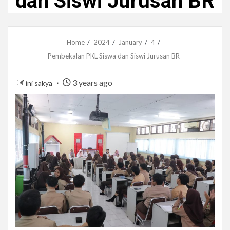
dan Siswi Jurusan BR
Home
2024
January
4
Pembekalan PKL Siswa dan Siswi Jurusan BR
3 years ago
ini sakya