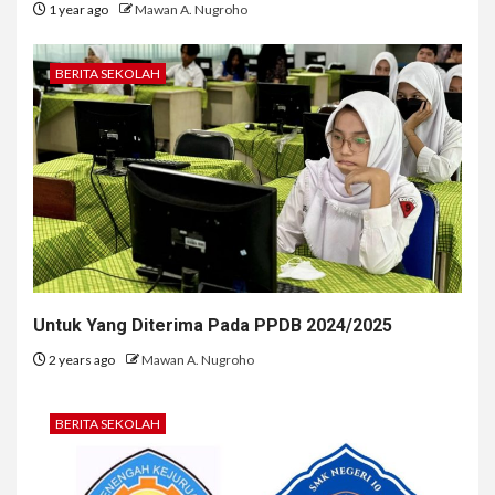
1 year ago
Mawan A. Nugroho
BERITA SEKOLAH
Untuk Yang Diterima Pada PPDB 2024/2025
2 years ago
Mawan A. Nugroho
BERITA SEKOLAH