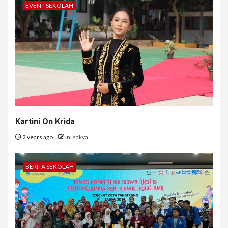
EVENT SEKOLAH
Kartini On Krida
2 years ago
ini sakya
BERITA SEKOLAH