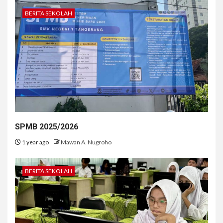
BERITA SEKOLAH
SPMB 2025/2026
1 year ago
Mawan A. Nugroho
BERITA SEKOLAH