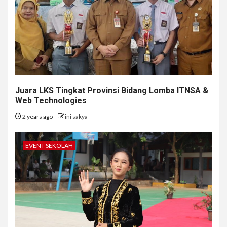
Juara LKS Tingkat Provinsi Bidang Lomba ITNSA &
Web Technologies
2 years ago
ini sakya
EVENT SEKOLAH