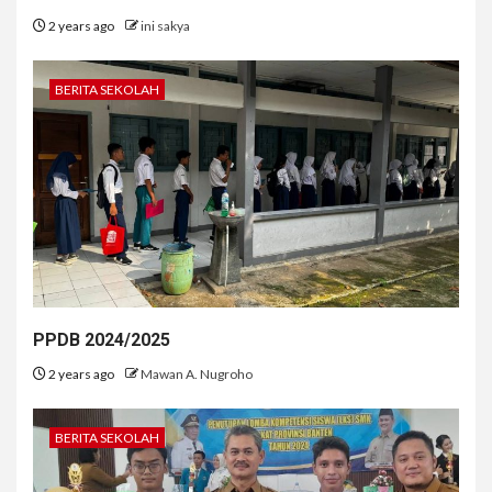
2 years ago
ini sakya
BERITA SEKOLAH
PPDB 2024/2025
2 years ago
Mawan A. Nugroho
BERITA SEKOLAH