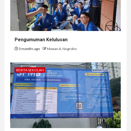
Pengumuman Kelulusan
3 months ago
Mawan A. Nugroho
BERITA SEKOLAH