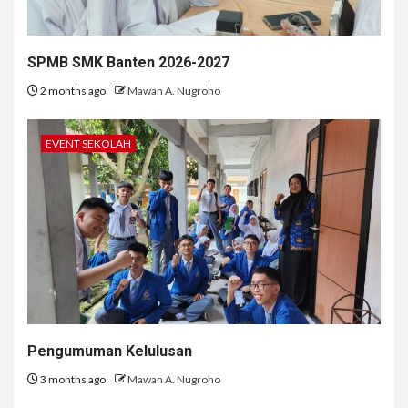
SPMB SMK Banten 2026-2027
2 months ago
Mawan A. Nugroho
EVENT SEKOLAH
Pengumuman Kelulusan
3 months ago
Mawan A. Nugroho