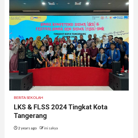
BERITA SEKOLAH
LKS & FLSS 2024 Tingkat Kota
Tangerang
2 years ago
ini sakya