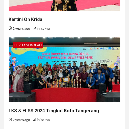
Kartini On Krida
2 years ago
ini sakya
BERITA SEKOLAH
LKS & FLSS 2024 Tingkat Kota Tangerang
2 years ago
ini sakya