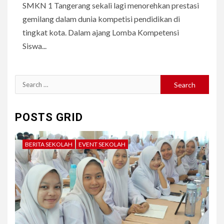
SMKN 1 Tangerang sekali lagi menorehkan prestasi
gemilang dalam dunia kompetisi pendidikan di
tingkat kota. Dalam ajang Lomba Kompetensi
Siswa...
Search
for:
POSTS GRID
BERITA SEKOLAH
EVENT SEKOLAH