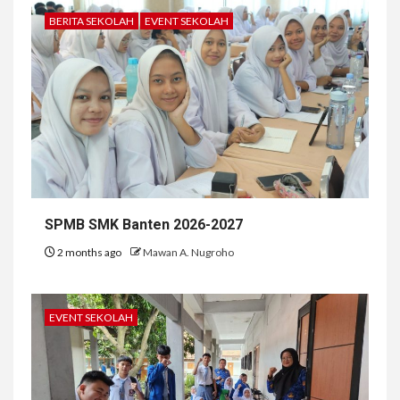
BERITA SEKOLAH
EVENT SEKOLAH
SPMB SMK Banten 2026-2027
2 months ago
Mawan A. Nugroho
EVENT SEKOLAH