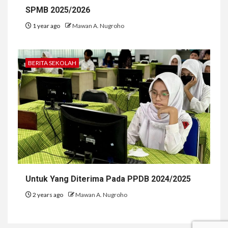
SPMB 2025/2026
1 year ago
Mawan A. Nugroho
BERITA SEKOLAH
Untuk Yang Diterima Pada PPDB 2024/2025
2 years ago
Mawan A. Nugroho