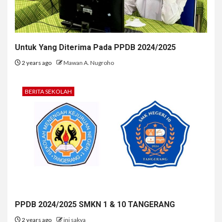
Untuk Yang Diterima Pada PPDB 2024/2025
2 years ago
Mawan A. Nugroho
BERITA SEKOLAH
PPDB 2024/2025 SMKN 1 & 10 TANGERANG
2 years ago
ini sakya