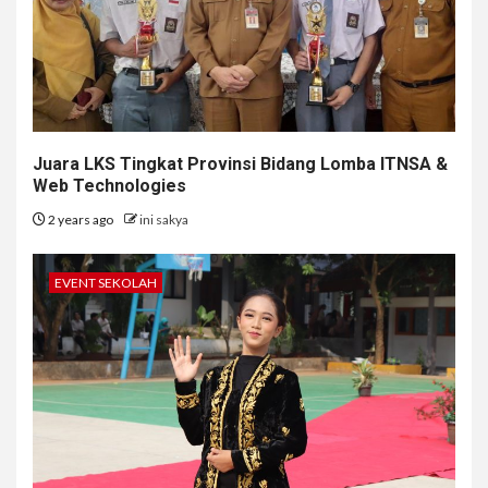
Juara LKS Tingkat Provinsi Bidang Lomba ITNSA &
Web Technologies
2 years ago
ini sakya
EVENT SEKOLAH