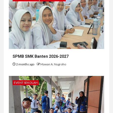
SPMB SMK Banten 2026-2027
2 months ago
Mawan A. Nugroho
EVENT SEKOLAH