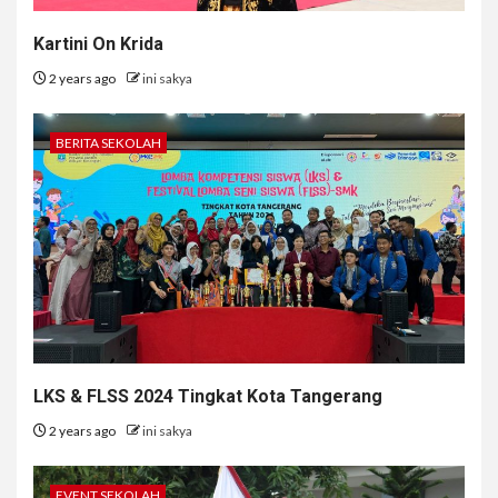
Kartini On Krida
2 years ago
ini sakya
BERITA SEKOLAH
LKS & FLSS 2024 Tingkat Kota Tangerang
2 years ago
ini sakya
EVENT SEKOLAH