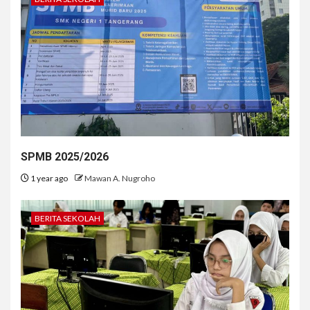
SPMB 2025/2026
1 year ago
Mawan A. Nugroho
BERITA SEKOLAH