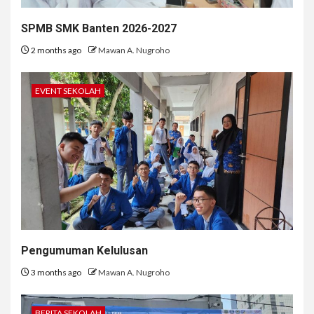
SPMB SMK Banten 2026-2027
2 months ago
Mawan A. Nugroho
EVENT SEKOLAH
Pengumuman Kelulusan
3 months ago
Mawan A. Nugroho
BERITA SEKOLAH