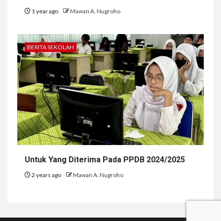
1 year ago
Mawan A. Nugroho
BERITA SEKOLAH
Untuk Yang Diterima Pada PPDB 2024/2025
2 years ago
Mawan A. Nugroho