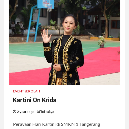
EVENT SEKOLAH
Kartini On Krida
2 years ago
ini sakya
Perayaan Hari Kartini di SMKN 1 Tangerang