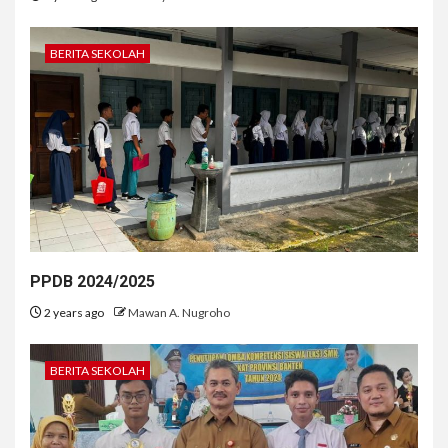
BERITA SEKOLAH
PPDB 2024/2025
2 years ago
Mawan A. Nugroho
BERITA SEKOLAH