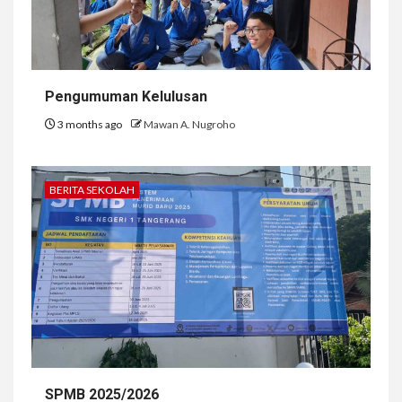
Pengumuman Kelulusan
3 months ago
Mawan A. Nugroho
BERITA SEKOLAH
SPMB 2025/2026