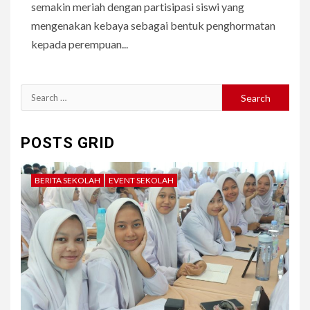
semakin meriah dengan partisipasi siswi yang
mengenakan kebaya sebagai bentuk penghormatan
kepada perempuan...
Search
for:
POSTS GRID
BERITA SEKOLAH
EVENT SEKOLAH