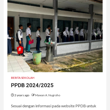
BERITA SEKOLAH
PPDB 2024/2025
2 years ago
Mawan A. Nugroho
Sesuai dengan informasi pada website PPDB untuk