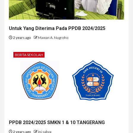
Untuk Yang Diterima Pada PPDB 2024/2025
2 years ago
Mawan A. Nugroho
BERITA SEKOLAH
PPDB 2024/2025 SMKN 1 & 10 TANGERANG
2 years ago
ini sakya