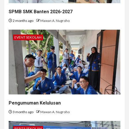
SPMB SMK Banten 2026-2027
2 months ago
Mawan A. Nugroho
EVENT SEKOLAH
Pengumuman Kelulusan
3 months ago
Mawan A. Nugroho
BERITA SEKOLAH