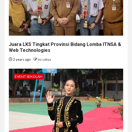
Juara LKS Tingkat Provinsi Bidang Lomba ITNSA &
Web Technologies
2 years ago
ini sakya
EVENT SEKOLAH