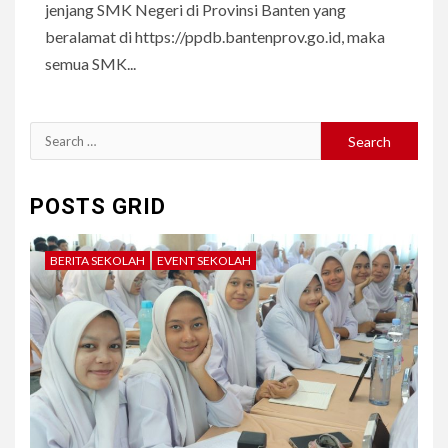
jenjang SMK Negeri di Provinsi Banten yang
beralamat di https://ppdb.bantenprov.go.id, maka
semua SMK...
Search
for:
POSTS GRID
BERITA SEKOLAH
EVENT SEKOLAH