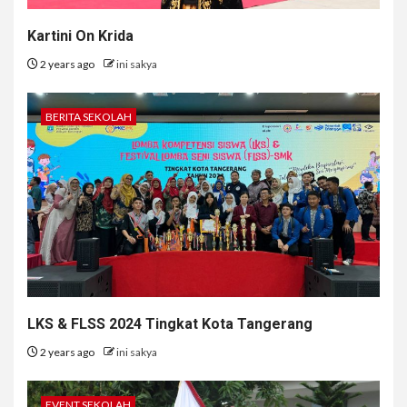
Kartini On Krida
2 years ago
ini sakya
BERITA SEKOLAH
LKS & FLSS 2024 Tingkat Kota Tangerang
2 years ago
ini sakya
EVENT SEKOLAH