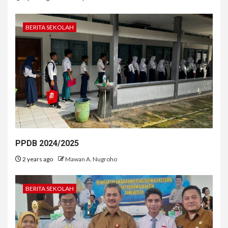
BERITA SEKOLAH
PPDB 2024/2025
2 years ago
Mawan A. Nugroho
BERITA SEKOLAH