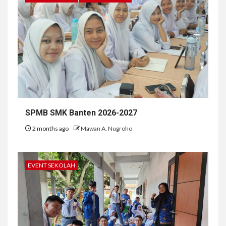
SPMB SMK Banten 2026-2027
2 months ago
Mawan A. Nugroho
EVENT SEKOLAH