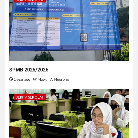
SPMB 2025/2026
1 year ago
Mawan A. Nugroho
BERITA SEKOLAH