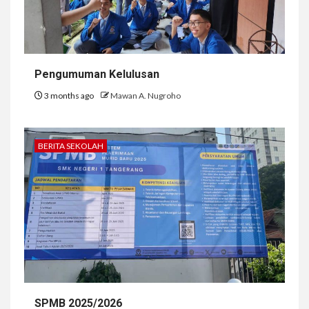
Pengumuman Kelulusan
3 months ago
Mawan A. Nugroho
BERITA SEKOLAH
SPMB 2025/2026