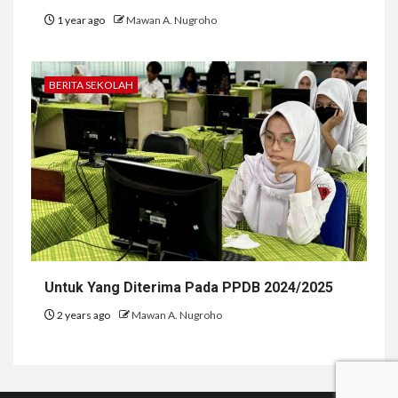
1 year ago
Mawan A. Nugroho
BERITA SEKOLAH
Untuk Yang Diterima Pada PPDB 2024/2025
2 years ago
Mawan A. Nugroho