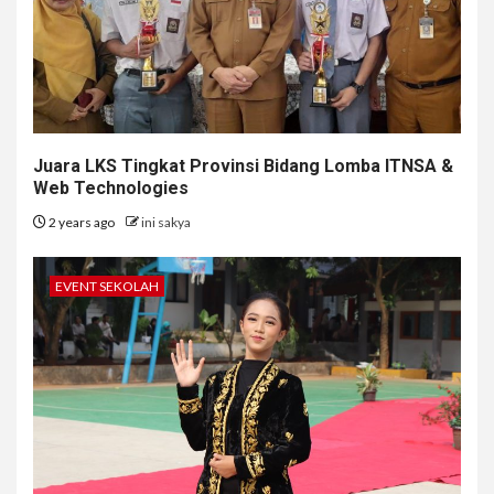
Juara LKS Tingkat Provinsi Bidang Lomba ITNSA &
Web Technologies
2 years ago
ini sakya
EVENT SEKOLAH