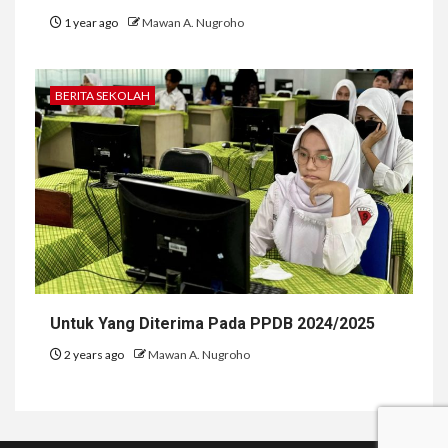
1 year ago
Mawan A. Nugroho
BERITA SEKOLAH
Untuk Yang Diterima Pada PPDB 2024/2025
2 years ago
Mawan A. Nugroho