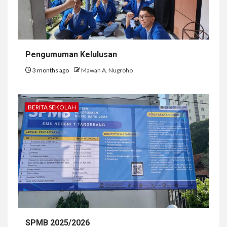
Pengumuman Kelulusan
3 months ago
Mawan A. Nugroho
BERITA SEKOLAH
SPMB 2025/2026