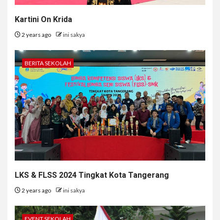
Kartini On Krida
2 years ago
ini sakya
BERITA SEKOLAH
LKS & FLSS 2024 Tingkat Kota Tangerang
2 years ago
ini sakya
EVENT SEKOLAH