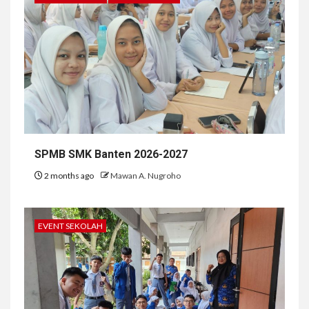
SPMB SMK Banten 2026-2027
2 months ago
Mawan A. Nugroho
EVENT SEKOLAH