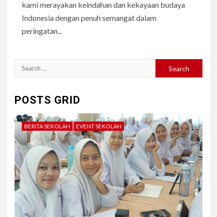
kami merayakan keindahan dan kekayaan budaya
Indonesia dengan penuh semangat dalam
peringatan...
Search
for:
POSTS GRID
BERITA SEKOLAH
EVENT SEKOLAH