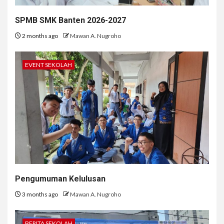
SPMB SMK Banten 2026-2027
2 months ago
Mawan A. Nugroho
EVENT SEKOLAH
Pengumuman Kelulusan
3 months ago
Mawan A. Nugroho
BERITA SEKOLAH