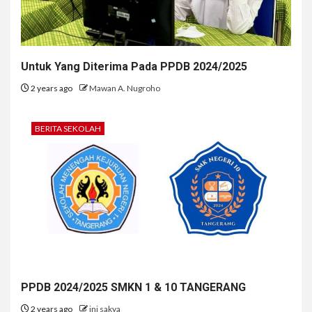
Untuk Yang Diterima Pada PPDB 2024/2025
2 years ago
Mawan A. Nugroho
BERITA SEKOLAH
PPDB 2024/2025 SMKN 1 & 10 TANGERANG
2 years ago
ini sakya