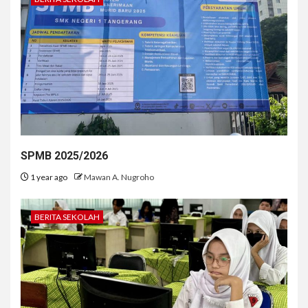
SPMB 2025/2026
1 year ago
Mawan A. Nugroho
BERITA SEKOLAH