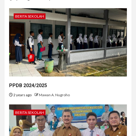
BERITA SEKOLAH
PPDB 2024/2025
2 years ago
Mawan A. Nugroho
BERITA SEKOLAH