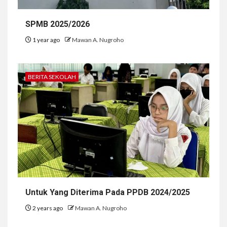
SPMB 2025/2026
1 year ago
Mawan A. Nugroho
BERITA SEKOLAH
Untuk Yang Diterima Pada PPDB 2024/2025
2 years ago
Mawan A. Nugroho