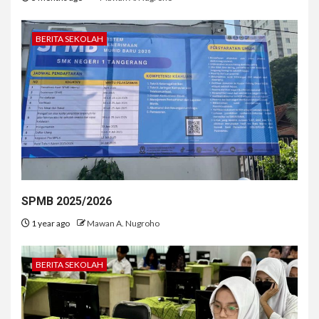
BERITA SEKOLAH
SPMB 2025/2026
1 year ago
Mawan A. Nugroho
BERITA SEKOLAH