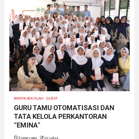
BERITA SEKOLAH
GUEST
GURU TAMU OTOMATISASI DAN
TATA KELOLA PERKANTORAN
“EMINA”
3 years ago
ini sakya