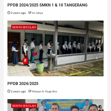
PPDB 2024/2025 SMKN 1 & 10 TANGERANG
2 years ago
ini sakya
BERITA SEKOLAH
PPDB 2024/2025
2 years ago
Mawan A. Nugroho
BERITA SEKOLAH