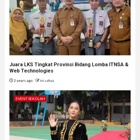
Juara LKS Tingkat Provinsi Bidang Lomba ITNSA &
Web Technologies
2 years ago
ini sakya
EVENT SEKOLAH