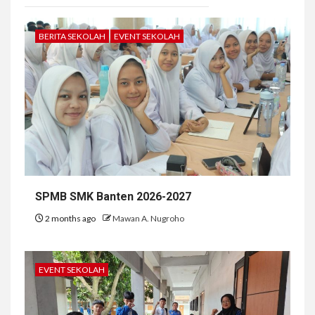
BERITA SEKOLAH
EVENT SEKOLAH
SPMB SMK Banten 2026-2027
2 months ago
Mawan A. Nugroho
EVENT SEKOLAH