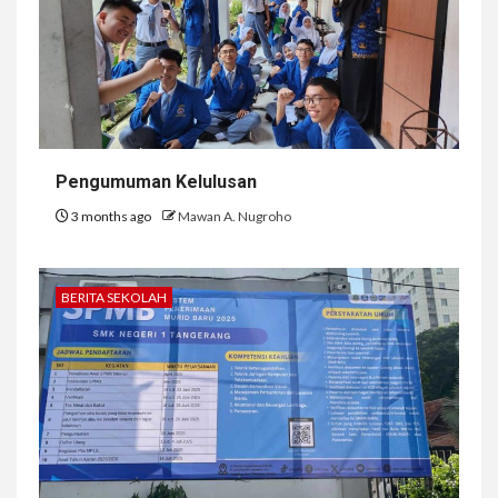
Pengumuman Kelulusan
3 months ago
Mawan A. Nugroho
BERITA SEKOLAH