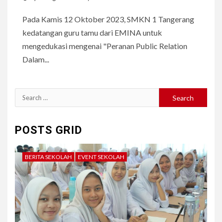
Pada Kamis 12 Oktober 2023, SMKN 1 Tangerang
kedatangan guru tamu dari EMINA untuk
mengedukasi mengenai "Peranan Public Relation
Dalam...
Search
for:
POSTS GRID
BERITA SEKOLAH
EVENT SEKOLAH