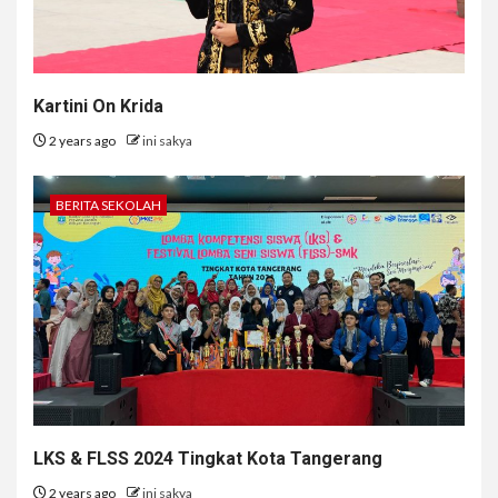
Kartini On Krida
2 years ago
ini sakya
BERITA SEKOLAH
LKS & FLSS 2024 Tingkat Kota Tangerang
2 years ago
ini sakya