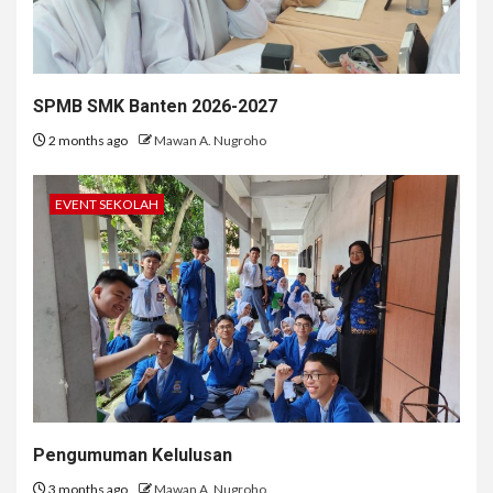
SPMB SMK Banten 2026-2027
2 months ago
Mawan A. Nugroho
EVENT SEKOLAH
Pengumuman Kelulusan
3 months ago
Mawan A. Nugroho