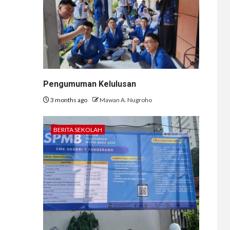
Pengumuman Kelulusan
3 months ago
Mawan A. Nugroho
BERITA SEKOLAH