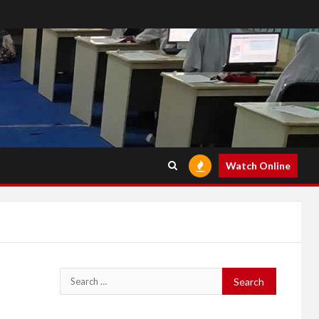
Watch Online
Search
for: