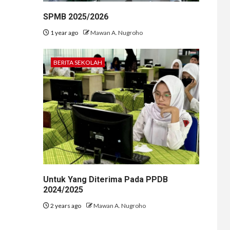
SPMB 2025/2026
1 year ago
Mawan A. Nugroho
BERITA SEKOLAH
Untuk Yang Diterima Pada PPDB
2024/2025
2 years ago
Mawan A. Nugroho