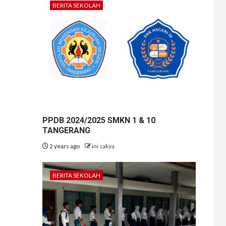
BERITA SEKOLAH
PPDB 2024/2025 SMKN 1 & 10
TANGERANG
2 years ago
ini sakya
BERITA SEKOLAH