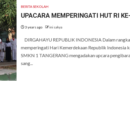
BERITA SEKOLAH
UPACARA MEMPERINGATI HUT RI KE
3 years ago
ini sakya
DIRGAHAYU REPUBLIK INDONESIA Dalam rangk
memperingati Hari Kemerdekaan Republik Indonesia 
SMKN 1 TANGERANG mengadakan upcara pengibar
sang...