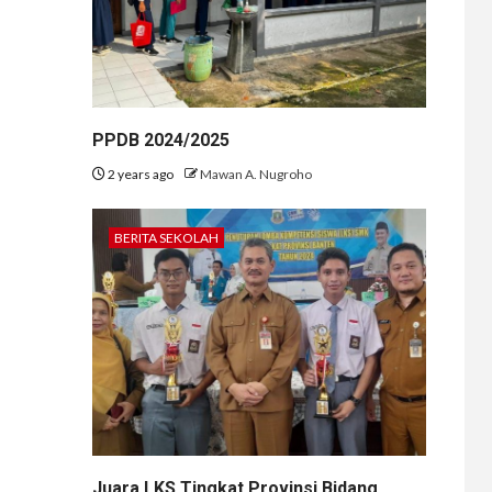
PPDB 2024/2025
2 years ago
Mawan A. Nugroho
BERITA SEKOLAH
Juara LKS Tingkat Provinsi Bidang