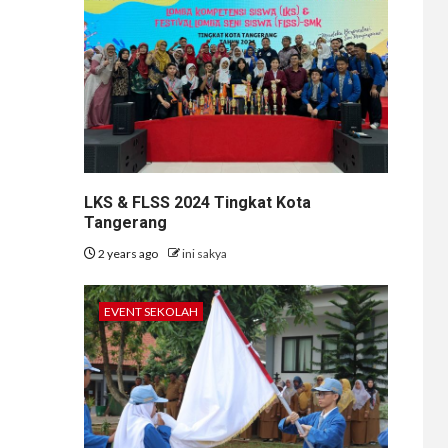
LKS & FLSS 2024 Tingkat Kota
Tangerang
2 years ago
ini sakya
EVENT SEKOLAH