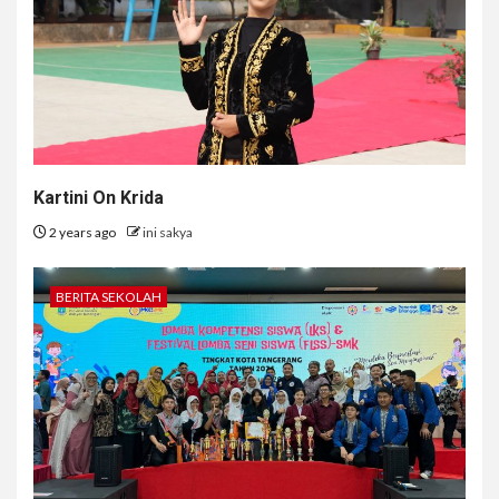
Kartini On Krida
2 years ago
ini sakya
BERITA SEKOLAH