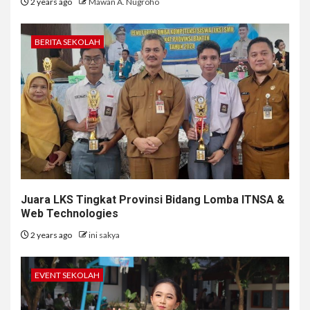
2 years ago
Mawan A. Nugroho
BERITA SEKOLAH
Juara LKS Tingkat Provinsi Bidang Lomba ITNSA &
Web Technologies
2 years ago
ini sakya
EVENT SEKOLAH