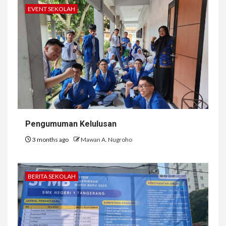
EVENT SEKOLAH
Pengumuman Kelulusan
3 months ago
Mawan A. Nugroho
BERITA SEKOLAH