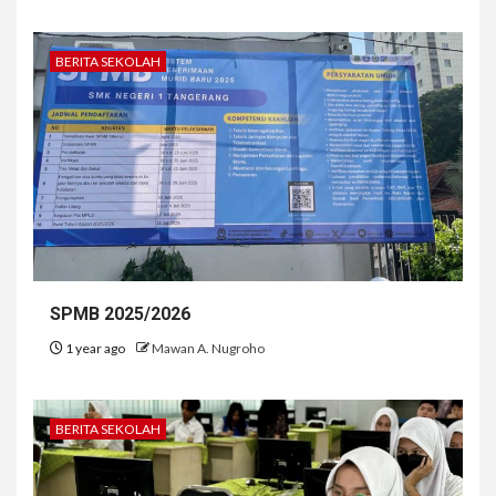
BERITA SEKOLAH
SPMB 2025/2026
1 year ago
Mawan A. Nugroho
BERITA SEKOLAH