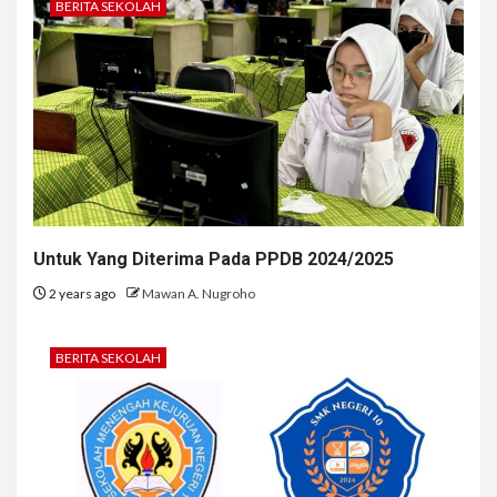
BERITA SEKOLAH
Untuk Yang Diterima Pada PPDB 2024/2025
2 years ago
Mawan A. Nugroho
BERITA SEKOLAH