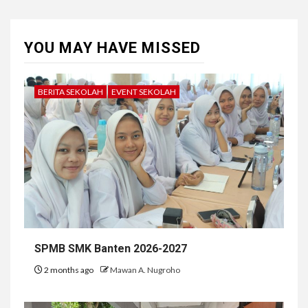
YOU MAY HAVE MISSED
BERITA SEKOLAH
EVENT SEKOLAH
SPMB SMK Banten 2026-2027
2 months ago
Mawan A. Nugroho