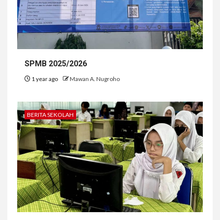
SPMB 2025/2026
1 year ago
Mawan A. Nugroho
BERITA SEKOLAH