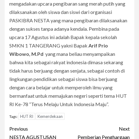
mengadakan upcara pengibaran sang merah putih yang
dilaksanakan oleh siswa dan siswi dari organisasi
PASKIBRA NESTA yang mana pengibaran dilaksanakan
dengan sukses tanpa adanya kendala. Pembina pada
upcara 17 Agustus ini adalah Bapak kepala sekolah
SMKN 1 TANGERANG yakni Bapak
Arif Prio
Wibowo, M.Pd
yang mana beliau menyampaikan
bahwa kita sebagai rakyat indonesia dimasa sekarang
tidak harus berjuang dengan senjata, sebagai contoh di
lingkungan pendidikan sebagai siswa bisa berjuang
dengan cara belajar untuk memperoleh ilmu yang
bermanfaat untuk memajukan negeri seperti tema HUT
RI Ke-78 “Terus Melaju Untuk Indonesia Maju”.
HUT RI
Kemerdekaan
Tags:
Post
Previous
Next
NESTA AGUSTUSAN
Pemberian Penghargaan