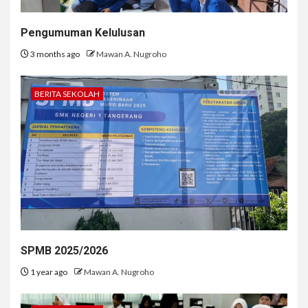
Pengumuman Kelulusan
3 months ago
Mawan A. Nugroho
BERITA SEKOLAH
SPMB 2025/2026
1 year ago
Mawan A. Nugroho