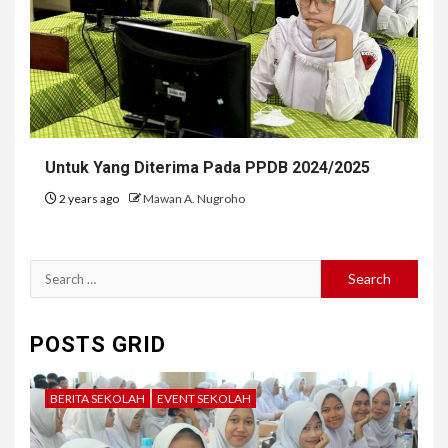
Untuk Yang Diterima Pada PPDB 2024/2025
2 years ago
Mawan A. Nugroho
Search
for:
POSTS GRID
BERITA SEKOLAH
EVENT SEKOLAH