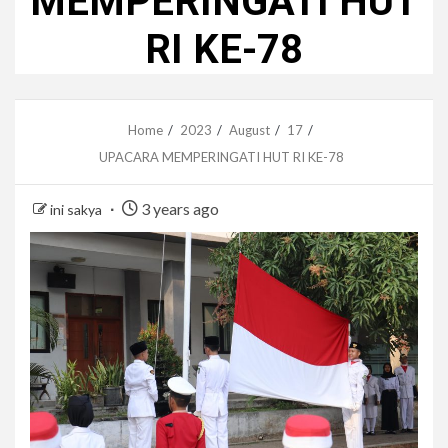
MEMPERINGATI HUT
RI KE-78
Home
2023
August
17
UPACARA MEMPERINGATI HUT RI KE-78
3 years ago
ini sakya