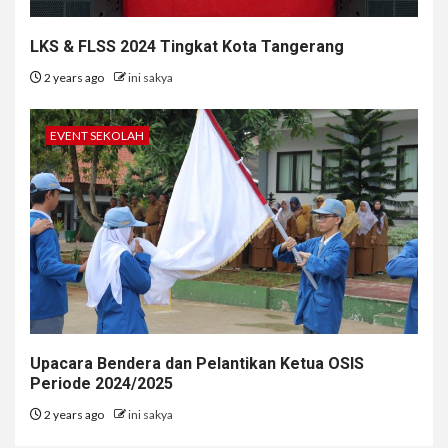
LKS & FLSS 2024 Tingkat Kota Tangerang
2 years ago
ini sakya
EVENT SEKOLAH
Upacara Bendera dan Pelantikan Ketua OSIS
Periode 2024/2025
2 years ago
ini sakya