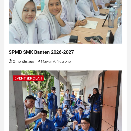
SPMB SMK Banten 2026-2027
2 months ago
Mawan A. Nugroho
EVENT SEKOLAH